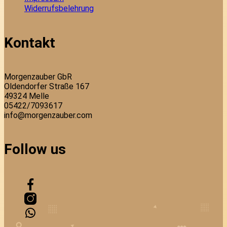
Widerrufsbelehrung
Kontakt
Morgenzauber GbR
Oldendorfer Straße 167
49324 Melle
05422/7093617
info@morgenzauber.com
Follow us