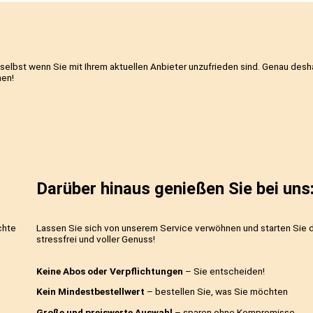
u ändern – selbst wenn Sie mit Ihrem aktuellen Anbieter unzufr
möglich machen!
Darüber hinaus genießen