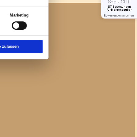
Über Cookies
ktionen für soziale Medien anbieten zu
ben wir Informationen zu Ihrer Verwendung
ysen weiter. Unsere Partner führen diese
 bereitgestellt haben oder die sie im
istiken
Marketing